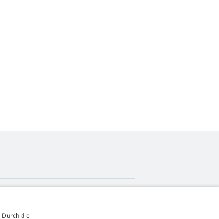
4,9
Sterne
 Durch die