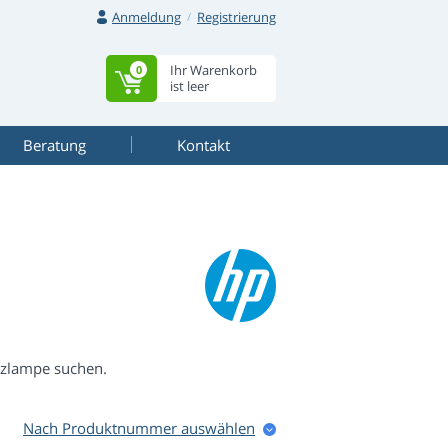
Anmeldung
Registrierung
Ihr Warenkorb
0
ist leer
Beratung
Kontakt
atzlampe suchen.
Nach Produktnummer auswählen