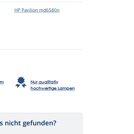
HP
Pavilion md6580n
em
Nur qualitativ
hochwertige Lampen
s nicht gefunden?