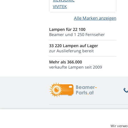
VIVITEK
Alle Marken anzeigen
Lampen für 22 100
Beamer und 1 250 Fernseher
33 220 Lampen auf Lager
zur Auslieferung bereit
Mehr als 366.000
verkaufte Lampen seit 2009
Was Sie interessiert
Ü
Beratung
Rü
Wir verwe
Garantie auf Lampen
Un