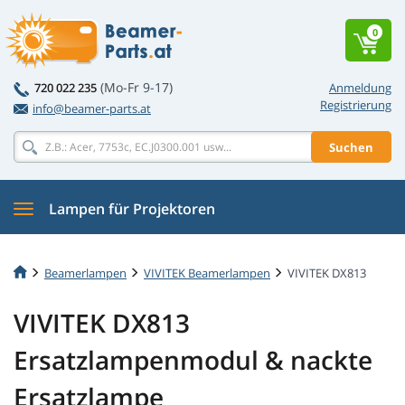
0
(Mo-Fr 9-17)
720 022 235
Anmeldung
Registrierung
info@beamer-parts.at
Suchen
Lampen für Projektoren
Beamerlampen
VIVITEK Beamerlampen
VIVITEK DX813
VIVITEK DX813
Ersatzlampenmodul & nackte
Ersatzlampe