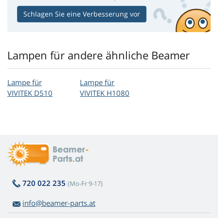
Schlagen Sie eine Verbesserung vor
Lampen für andere ähnliche Beamer
Lampe für
Lampe für
VIVITEK D510
VIVITEK H1080
720 022 235
(Mo-Fr 9-17)
info@beamer-parts.at