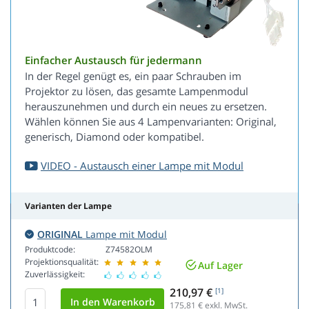
Einfacher Austausch für jedermann
In der Regel genügt es, ein paar Schrauben im
Projektor zu lösen, das gesamte Lampenmodul
herauszunehmen und durch ein neues zu ersetzen.
Wählen können Sie aus 4 Lampenvarianten: Original,
generisch, Diamond oder kompatibel.
VIDEO - Austausch einer Lampe mit Modul
Varianten der Lampe
ORIGINAL
Lampe mit Modul
Produktcode:
Z74582OLM
Projektionsqualität:
Auf Lager
Zuverlässigkeit:
210,97 €
[1]
175,81
€ exkl. MwSt.