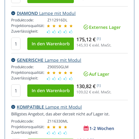
DIAMOND
Lampe mit Modul
Produktcode:
Z112916DL
Projektionsqualität:
Externes Lager
Zuverlässigkeit:
175,12 €
[1]
145,93
€ exkl. MwSt.
GENERISCHE
Lampe mit Modul
Produktcode:
Z90050GLM
Projektionsqualität:
Auf Lager
Zuverlässigkeit:
130,82 €
[1]
109,02
€ exkl. MwSt.
KOMPATIBLE
Lampe mit Modul
Billigstes Angebot, das aber derzeit nicht auf Lager ist.
Produktcode:
Z116330ML
Projektionsqualität:
1-2 Wochen
Zuverlässigkeit: