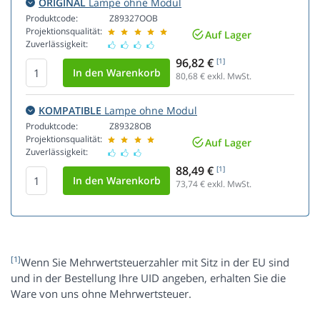
ORIGINAL
Lampe ohne Modul
Produktcode:
Z89327OOB
Projektionsqualität:
Auf Lager
Zuverlässigkeit:
96,82 €
[1]
80,68
€ exkl. MwSt.
KOMPATIBLE
Lampe ohne Modul
Produktcode:
Z89328OB
Projektionsqualität:
Auf Lager
Zuverlässigkeit:
88,49 €
[1]
73,74
€ exkl. MwSt.
[1]
Wenn Sie Mehrwertsteuerzahler mit Sitz in der EU sind
und in der Bestellung Ihre UID angeben, erhalten Sie die
Ware von uns ohne Mehrwertsteuer.