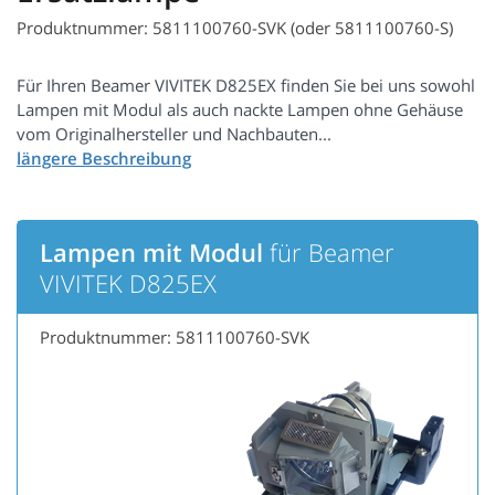
Produktnummer: 5811100760-SVK (oder 5811100760-S)
Für Ihren Beamer VIVITEK D825EX finden Sie bei uns sowohl
Lampen mit Modul als auch nackte Lampen ohne Gehäuse
vom Originalhersteller und Nachbauten...
Lampen mit Modul
für Beamer
VIVITEK D825EX
Produktnummer: 5811100760-SVK