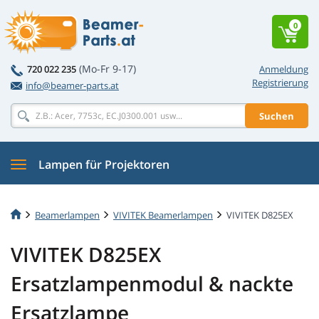
0
(Mo-Fr 9-17)
720 022 235
Anmeldung
Registrierung
info@beamer-parts.at
Suchen
Lampen für Projektoren
Beamerlampen
VIVITEK Beamerlampen
VIVITEK D825EX
VIVITEK D825EX
Ersatzlampenmodul & nackte
Ersatzlampe