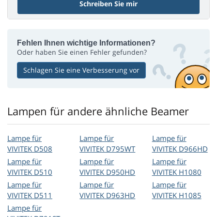
Schreiben Sie mir
Fehlen Ihnen wichtige Informationen?
Oder haben Sie einen Fehler gefunden?
Schlagen Sie eine Verbesserung vor
Lampen für andere ähnliche Beamer
Lampe für
Lampe für
Lampe für
VIVITEK D508
VIVITEK D795WT
VIVITEK D966HD
Lampe für
Lampe für
Lampe für
VIVITEK D510
VIVITEK D950HD
VIVITEK H1080
Lampe für
Lampe für
Lampe für
VIVITEK D511
VIVITEK D963HD
VIVITEK H1085
Lampe für