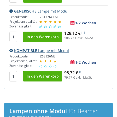
GENERISCHE
Lampe mit Modul
Produktcode:
Z51776GLM
Projektionsqualität:
1-2 Wochen
Zuverlässigkeit:
128,12 €
[1]
106,77
€ exkl. MwSt.
KOMPATIBLE
Lampe mit Modul
Produktcode:
Z68926ML
Projektionsqualität:
1-2 Wochen
Zuverlässigkeit:
95,72 €
[1]
79,77
€ exkl. MwSt.
Lampen ohne Modul
für Beamer