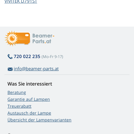
VIVITEK D791ST
720 022 235
(Mo-Fr 9-17)
info@beamer-parts.at
Was Sie interessiert
Beratung
Garantie auf Lampen
Treuerabatt
Austausch der Lampe
Übersicht der Lampenvarianten