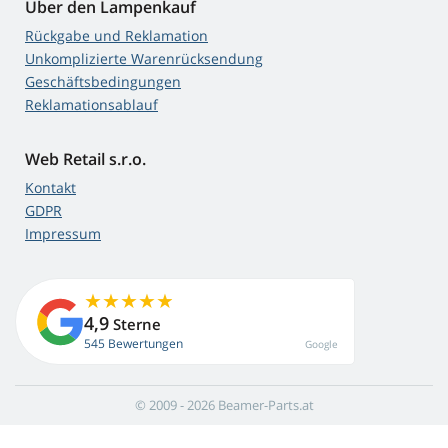
Über den Lampenkauf
Rückgabe und Reklamation
Unkomplizierte Warenrücksendung
Geschäftsbedingungen
Reklamationsablauf
Web Retail s.r.o.
Kontakt
GDPR
Impressum
4,9
Sterne
545 Bewertungen
Google
© 2009 - 2026 Beamer-Parts.at