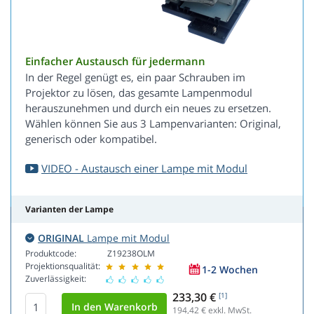
Einfacher Austausch für jedermann
In der Regel genügt es, ein paar Schrauben im
Projektor zu lösen, das gesamte Lampenmodul
herauszunehmen und durch ein neues zu ersetzen.
Wählen können Sie aus 3 Lampenvarianten: Original,
generisch oder kompatibel.
VIDEO - Austausch einer Lampe mit Modul
Varianten der Lampe
ORIGINAL
Lampe mit Modul
Produktcode:
Z19238OLM
Projektionsqualität:
1-2 Wochen
Zuverlässigkeit:
233,30 €
[1]
194,42
€ exkl. MwSt.