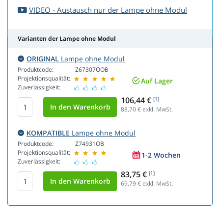
VIDEO - Austausch nur der Lampe ohne Modul
Varianten der Lampe ohne Modul
ORIGINAL
Lampe ohne Modul
Produktcode:
Z67307OOB
Projektionsqualität:
Auf Lager
Zuverlässigkeit:
106,44 €
[1]
88,70
€ exkl. MwSt.
KOMPATIBLE
Lampe ohne Modul
Produktcode:
Z74931OB
Projektionsqualität:
1-2 Wochen
Zuverlässigkeit:
83,75 €
[1]
69,79
€ exkl. MwSt.