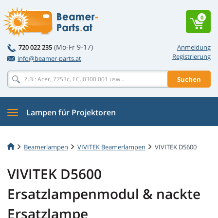
0
(Mo-Fr 9-17)
720 022 235
Anmeldung
Registrierung
info@beamer-parts.at
Suchen
Lampen für Projektoren
Beamerlampen
VIVITEK Beamerlampen
VIVITEK D5600
VIVITEK D5600
Ersatzlampenmodul & nackte
Ersatzlampe