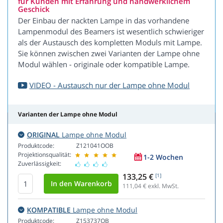
für Kunden mit Erfahrung und handwerklichem
Geschick
Der Einbau der nackten Lampe in das vorhandene
Lampenmodul des Beamers ist wesentlich schwieriger
als der Austausch des kompletten Moduls mit Lampe.
Sie können zwischen zwei Varianten der Lampe ohne
Modul wählen - originale oder kompatible Lampe.
VIDEO - Austausch nur der Lampe ohne Modul
Varianten der Lampe ohne Modul
ORIGINAL
Lampe ohne Modul
Produktcode:
Z121041OOB
Projektionsqualität:
1-2 Wochen
Zuverlässigkeit:
133,25 €
[1]
111,04
€ exkl. MwSt.
KOMPATIBLE
Lampe ohne Modul
Produktcode:
Z153737OB