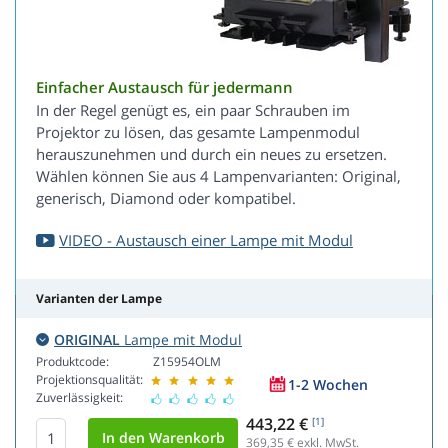
Einfacher Austausch für jedermann
In der Regel genügt es, ein paar Schrauben im
Projektor zu lösen, das gesamte Lampenmodul
herauszunehmen und durch ein neues zu ersetzen.
Wählen können Sie aus 4 Lampenvarianten: Original,
generisch, Diamond oder kompatibel.
VIDEO - Austausch einer Lampe mit Modul
Varianten der Lampe
ORIGINAL
Lampe mit Modul
Produktcode:
Z15954OLM
Projektionsqualität:
1-2 Wochen
Zuverlässigkeit:
443,22 €
[1]
369,35
€ exkl. MwSt.