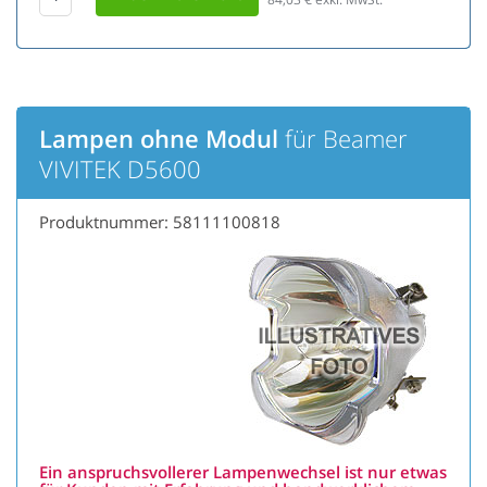
Lampen ohne Modul
für Beamer
VIVITEK D5600
Produktnummer: 58111100818
Ein anspruchsvollerer Lampenwechsel ist nur etwas