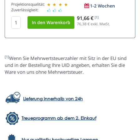
Projektionsqualität:
1-2 Wochen
Zuverlässigkeit:
91,66 €
[1]
76,38
€ exkl. MwSt.
[1]
Wenn Sie Mehrwertsteuerzahler mit Sitz in der EU sind
und in der Bestellung Ihre UID angeben, erhalten Sie die
Ware von uns ohne Mehrwertsteuer.
Lieferung innerhalb von 24h
Treueprogramm ab dem 2. Einkauf
Nur qualitativ hochwertige Lampen