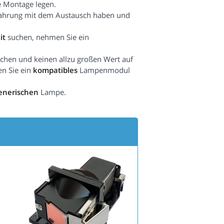
e Montage legen.
fahrung mit dem Austausch haben und
it
suchen, nehmen Sie ein
hen und keinen allzu großen Wert auf
en Sie ein
kompatibles
Lampenmodul
enerischen
Lampe.