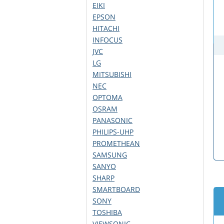
EIKI
EPSON
HITACHI
INFOCUS
JVC
LG
MITSUBISHI
NEC
OPTOMA
OSRAM
PANASONIC
PHILIPS-UHP
PROMETHEAN
SAMSUNG
SANYO
SHARP
SMARTBOARD
SONY
TOSHIBA
VIEWSONIC