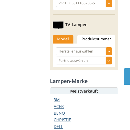
TV-Lampen
Modell
Produktnummer
Lampen-Marke
Meistverkauft
3M
ACER
BENQ
CHRISTIE
DELL