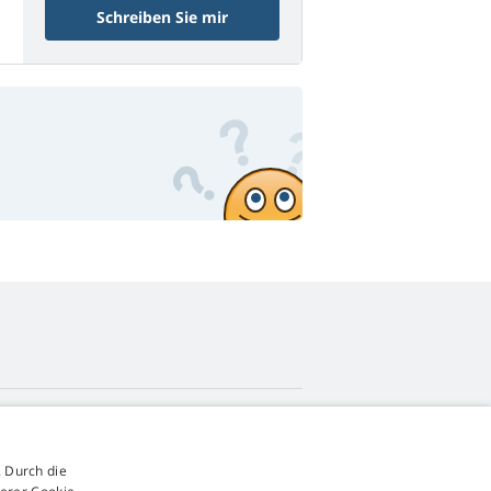
Schreiben Sie mir
4,9
Sterne
 Durch die
545 Bewertungen
Google