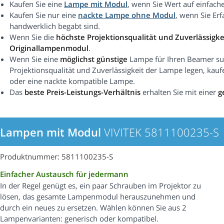
Kaufen Sie eine
Lampe mit Modul
, wenn Sie Wert auf einfach
Kaufen Sie nur eine
nackte Lampe ohne Modul
, wenn Sie Er
handwerklich begabt sind.
Wenn Sie die
höchste Projektionsqualität und Zuverlässigke
Originallampenmodul
.
Wenn Sie eine
möglichst günstige
Lampe für Ihren Beamer suc
Projektionsqualität und Zuverlässigkeit der Lampe legen, kauf
oder eine nackte kompatible Lampe.
Das
beste Preis-Leistungs-Verhältnis
erhalten Sie mit einer
g
Lampen mit Modul
VIVITEK 5811100235-S
Produktnummer: 5811100235-S
Einfacher Austausch für jedermann
In der Regel genügt es, ein paar Schrauben im Projektor zu
lösen, das gesamte Lampenmodul herauszunehmen und
durch ein neues zu ersetzen. Wählen können Sie aus 2
Lampenvarianten: generisch oder kompatibel.