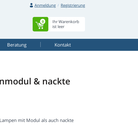
Anmeldung
Registrierung
Ihr Warenkorb
0
ist leer
Beratung
Kontakt
enmodul & nackte
 Lampen mit Modul als auch nackte