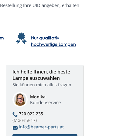
 Bestellung Ihre UID angeben, erhalten
em
Nur qualitativ
hochwertige Lampen
Ich helfe Ihnen, die beste
Lampe auszuwählen
Sie können mich alles fragen
Monika
Kundenservice
720 022 235
(Mo-Fr 9-17)
info@beamer-parts.at