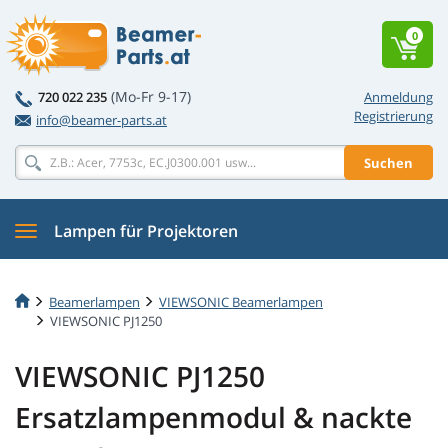
0
(Mo-Fr 9-17)
720 022 235
Anmeldung
Registrierung
info@beamer-parts.at
Suchen
Lampen für Projektoren
Beamerlampen
VIEWSONIC Beamerlampen
VIEWSONIC PJ1250
VIEWSONIC PJ1250
Ersatzlampenmodul & nackte