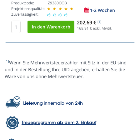
Produktcode:
Z9380OOB
Projektionsqualität:
1-2 Wochen
Zuverlässigkeit:
202,69 €
[1]
168,91
€ exkl. MwSt.
[1]
Wenn Sie Mehrwertsteuerzahler mit Sitz in der EU sind
und in der Bestellung Ihre UID angeben, erhalten Sie die
Ware von uns ohne Mehrwertsteuer.
Lieferung innerhalb von 24h
Treueprogramm ab dem 2. Einkauf