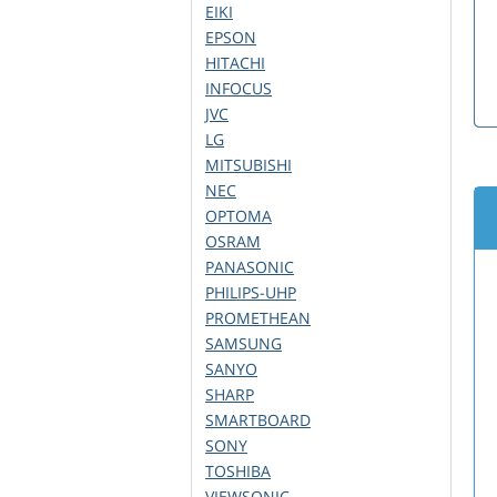
EIKI
EPSON
HITACHI
INFOCUS
JVC
LG
MITSUBISHI
NEC
OPTOMA
OSRAM
PANASONIC
PHILIPS-UHP
PROMETHEAN
SAMSUNG
SANYO
SHARP
SMARTBOARD
SONY
TOSHIBA
VIEWSONIC