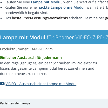
Kaufen Sie eine
Lampe mit Modul
, wenn Sie Wert auf einfach
Kaufen Sie nur eine
nackte Lampe ohne Modul
, wenn Sie Er
handwerklich begabt sind.
Das
beste Preis-Leistungs-Verhältnis
erhalten Sie mit einer
g
Lampe mit Modul
für Beamer VIDEO 7 PD 
Produktnummer: LAMP-EEP725
Einfacher Austausch für jedermann
In der Regel genügt es, ein paar Schrauben im Projektor zu
lösen, das gesamte Lampenmodul herauszunehmen und
durch ein neues zu ersetzen.
VIDEO - Austausch einer Lampe mit Modul
Varianten der Lampe