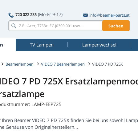
(Mo-Fr 9-17)
720 022 235
info@beamer-parts.at
Suchen
n
TV Lampen
Lampenwechsel
Beamerlampen
VIDEO 7 Beamerlampen
VIDEO 7 PD 725X
IDEO 7 PD 725X Ersatzlampenmod
rsatzlampe
oduktnummer: LAMP-EEP725
r Ihren Beamer VIDEO 7 PD 725X finden Sie bei uns sowohl Lam
ne Gehäuse von Originalherstellern...