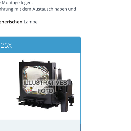
e Montage legen.
fahrung mit dem Austausch haben und
enerischen
Lampe.
725X