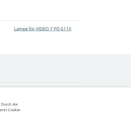
Lampe für VIDEO 7 PD 611X
4,9
Sterne
 Durch die
545 Bewertungen
Google
erer Cookie-