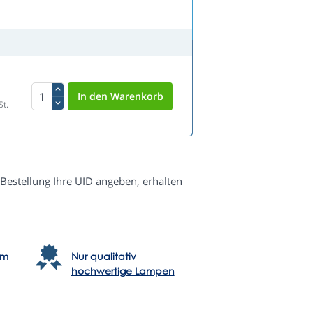
St.
 Bestellung Ihre UID angeben, erhalten
em
Nur qualitativ
hochwertige Lampen