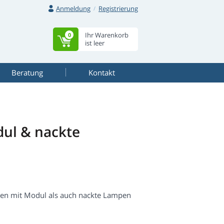
Anmeldung
Registrierung
Ihr Warenkorb
0
ist leer
Beratung
Kontakt
ul & nackte
pen mit Modul als auch nackte Lampen