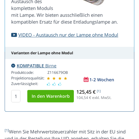
Austausch des
kompletten Moduls
mit Lampe. Wir bieten ausschließlich einen
kompatiblen Ersatz für diese Entladungslampe an.
VIDEO - Austausch nur der Lampe ohne Modul
Varianten der Lampe ohne Modul
KOMPATIBLE
Birne
Produktcode:
Z116679OB
Projektionsqualität:
1-2 Wochen
Zuverlässigkeit:
125,45 €
[1]
104,54
€ exkl. MwSt.
[1]
Wenn Sie Mehrwertsteuerzahler mit Sitz in der EU sind
und in der Bestellung Ihre UID angeben, erhalten Sie die