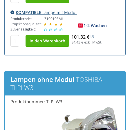
KOMPATIBLE
Lampe mit Modul
Produktcode:
Z109105ML
Projektionsqualität:
1-2 Wochen
Zuverlässigkeit:
101,32 €
[1]
84,43
€ exkl. MwSt.
Lampen ohne Modul
TOSHIBA
TLPLW3
Produktnummer: TLPLW3