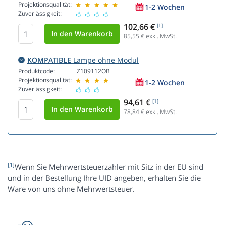
Projektionsqualität:
1-2 Wochen
Zuverlässigkeit:
102,66 €
[1]
85,55
€ exkl. MwSt.
KOMPATIBLE
Lampe ohne Modul
Produktcode:
Z109112OB
Projektionsqualität:
1-2 Wochen
Zuverlässigkeit:
94,61 €
[1]
78,84
€ exkl. MwSt.
[1]
Wenn Sie Mehrwertsteuerzahler mit Sitz in der EU sind
und in der Bestellung Ihre UID angeben, erhalten Sie die
Ware von uns ohne Mehrwertsteuer.