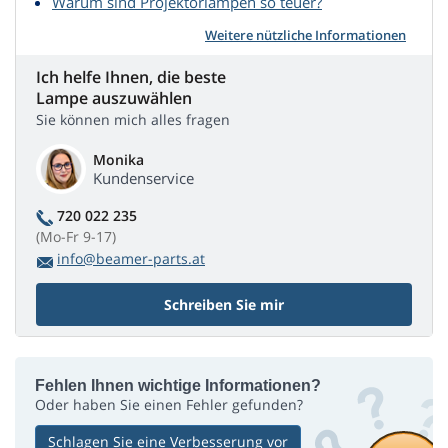
Warum sind Projektorlampen so teuer?
Weitere nützliche Informationen
Ich helfe Ihnen, die beste
Lampe auszuwählen
Sie können mich alles fragen
Monika
Kundenservice
720 022 235
(Mo-Fr 9-17)
info@beamer-parts.at
Schreiben Sie mir
Fehlen Ihnen wichtige Informationen?
Oder haben Sie einen Fehler gefunden?
Schlagen Sie eine Verbesserung vor