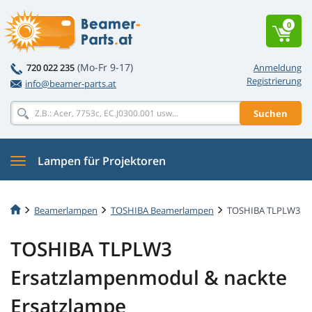
0
(Mo-Fr 9-17)
720 022 235
Anmeldung
Registrierung
info@beamer-parts.at
Suchen
Lampen für Projektoren
Beamerlampen
TOSHIBA Beamerlampen
TOSHIBA TLPLW3
TOSHIBA TLPLW3
Ersatzlampenmodul & nackte
Ersatzlampe