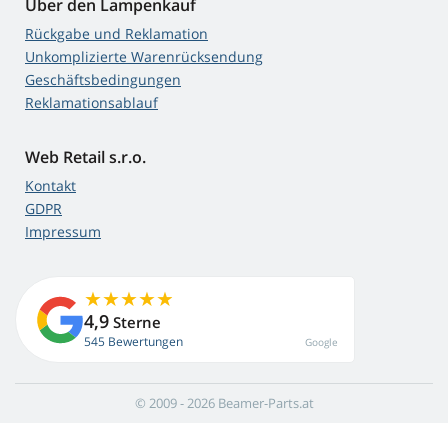
Über den Lampenkauf
Rückgabe und Reklamation
Unkomplizierte Warenrücksendung
Geschäftsbedingungen
Reklamationsablauf
Web Retail s.r.o.
Kontakt
GDPR
Impressum
4,9
Sterne
545 Bewertungen
Google
© 2009 - 2026 Beamer-Parts.at