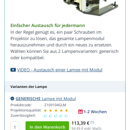
Einfacher Austausch für jedermann
In der Regel genügt es, ein paar Schrauben im
Projektor zu lösen, das gesamte Lampenmodul
herauszunehmen und durch ein neues zu ersetzen.
Wählen können Sie aus 2 Lampenvarianten: generisch
oder kompatibel.
VIDEO - Austausch einer Lampe mit Modul
Varianten der Lampe
GENERISCHE
Lampe mit Modul
Produktcode:
Z109104GLM
Projektionsqualität:
1-2 Wochen
Zuverlässigkeit:
113,39 €
[1]
94,49
€ exkl. MwSt.