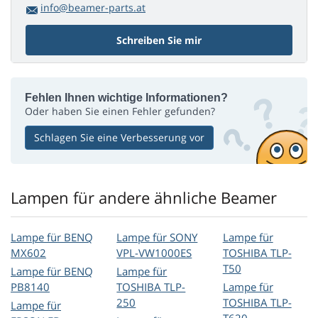
info@beamer-parts.at
Schreiben Sie mir
Fehlen Ihnen wichtige Informationen?
Oder haben Sie einen Fehler gefunden?
Schlagen Sie eine Verbesserung vor
Lampen für andere ähnliche Beamer
Lampe für BENQ
Lampe für SONY
Lampe für
MX602
VPL-VW1000ES
TOSHIBA TLP-
T50
Lampe für BENQ
Lampe für
PB8140
TOSHIBA TLP-
Lampe für
250
TOSHIBA TLP-
Lampe für