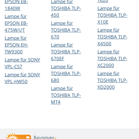
T620
EPSON EB-
Lampe für
1840W
TOSHIBA TLP-
Lampe für
450
TOSHIBA TLP-
Lampe für
X10E
EPSON EB-
Lampe für
475W/i/T
TOSHIBA TLP-
Lampe für
670
TOSHIBA TLP-
Lampe für
X4500
EPSON EH-
Lampe für
TW9300
TOSHIBA TLP-
Lampe für
670EF
TOSHIBA TLP-
Lampe für SONY
XC2000
VPL-CS7
Lampe für
TOSHIBA TLP-
Lampe für
Lampe für SONY
680
TOSHIBA TLP-
VPL-HW50
XD2000
Lampe für
TOSHIBA TLP-
MT4