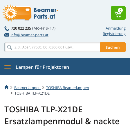
0
(Mo-Fr 9-17)
720 022 235
Anmeldung
Registrierung
info@beamer-parts.at
Suchen
Lampen für Projektoren
Beamerlampen
TOSHIBA Beamerlampen
TOSHIBA TLP-X21DE
TOSHIBA TLP-X21DE
Ersatzlampenmodul & nackte