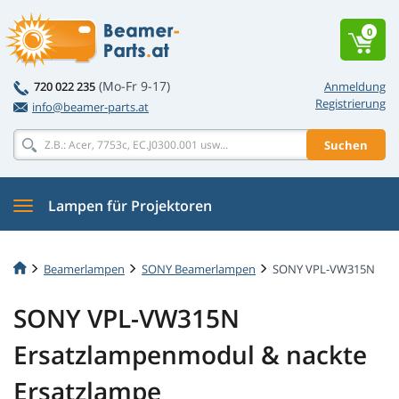
0
(Mo-Fr 9-17)
720 022 235
Anmeldung
Registrierung
info@beamer-parts.at
Suchen
Lampen für Projektoren
Beamerlampen
SONY Beamerlampen
SONY VPL-VW315N
SONY VPL-VW315N
Ersatzlampenmodul & nackte
Ersatzlampe