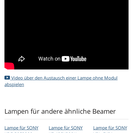
Video über den Austausch einer Lampe ohne Modul
abspielen
Lampen für andere ähnliche Beamer
Lampe für SONY
Lampe für SONY
Lampe für SONY