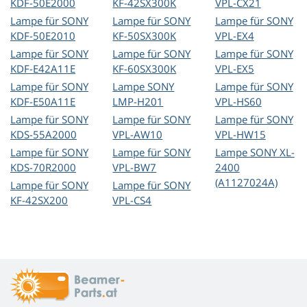
KDF-50E2000
KF-42SX300K
VPL-CX21
Lampe für SONY
Lampe für SONY
Lampe für SONY
KDF-50E2010
KF-50SX300K
VPL-EX4
Lampe für SONY
Lampe für SONY
Lampe für SONY
KDF-E42A11E
KF-60SX300K
VPL-EX5
Lampe für SONY
Lampe SONY
Lampe für SONY
KDF-E50A11E
LMP-H201
VPL-HS60
Lampe für SONY
Lampe für SONY
Lampe für SONY
KDS-55A2000
VPL-AW10
VPL-HW15
Lampe für SONY
Lampe für SONY
Lampe SONY XL-
KDS-70R2000
VPL-BW7
2400
(A1127024A)
Lampe für SONY
Lampe für SONY
KF-42SX200
VPL-CS4