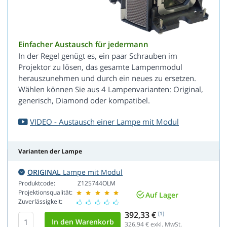
Einfacher Austausch für jedermann
In der Regel genügt es, ein paar Schrauben im
Projektor zu lösen, das gesamte Lampenmodul
herauszunehmen und durch ein neues zu ersetzen.
Wählen können Sie aus 4 Lampenvarianten: Original,
generisch, Diamond oder kompatibel.
VIDEO - Austausch einer Lampe mit Modul
Varianten der Lampe
ORIGINAL
Lampe mit Modul
Produktcode:
Z125744OLM
Projektionsqualität:
Auf Lager
Zuverlässigkeit:
392,33 €
[1]
326,94
€ exkl. MwSt.