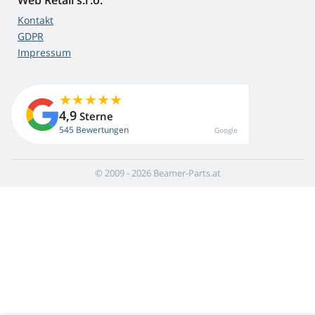
Web Retail s.r.o.
Kontakt
GDPR
Impressum
4,9
Sterne
545 Bewertungen
Google
© 2009 - 2026 Beamer-Parts.at