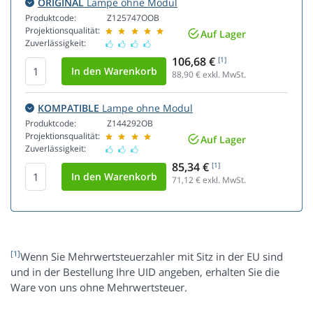
ORIGINAL
Lampe ohne Modul
Produktcode:
Z125747OOB
Projektionsqualität:
Auf Lager
Zuverlässigkeit:
106,68 €
[1]
88,90
€ exkl. MwSt.
KOMPATIBLE
Lampe ohne Modul
Produktcode:
Z144292OB
Projektionsqualität:
Auf Lager
Zuverlässigkeit:
85,34 €
[1]
71,12
€ exkl. MwSt.
[1]
Wenn Sie Mehrwertsteuerzahler mit Sitz in der EU sind
und in der Bestellung Ihre UID angeben, erhalten Sie die
Ware von uns ohne Mehrwertsteuer.