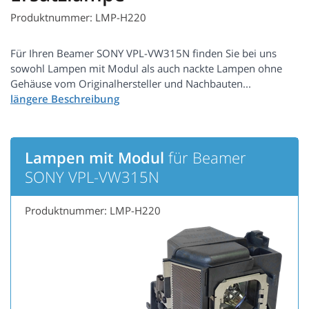
Produktnummer: LMP-H220
Für Ihren Beamer SONY VPL-VW315N finden Sie bei uns
sowohl Lampen mit Modul als auch nackte Lampen ohne
Gehäuse vom Originalhersteller und Nachbauten...
Lampen mit Modul
für Beamer
SONY VPL-VW315N
Produktnummer: LMP-H220