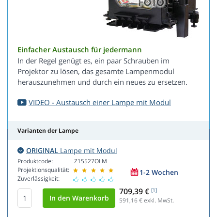
Einfacher Austausch für jedermann
In der Regel genügt es, ein paar Schrauben im
Projektor zu lösen, das gesamte Lampenmodul
herauszunehmen und durch ein neues zu ersetzen.
VIDEO - Austausch einer Lampe mit Modul
Varianten der Lampe
ORIGINAL
Lampe mit Modul
Produktcode:
Z15527OLM
Projektionsqualität:
1-2 Wochen
Zuverlässigkeit:
709,39 €
[1]
591,16
€ exkl. MwSt.