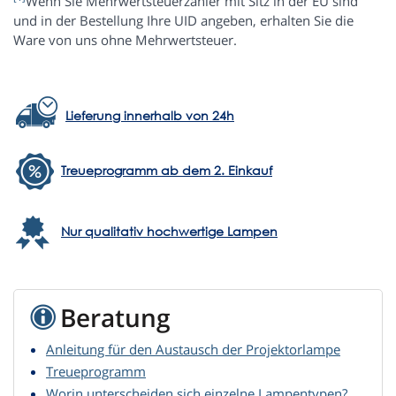
Wenn Sie Mehrwertsteuerzahler mit Sitz in der EU sind
und in der Bestellung Ihre UID angeben, erhalten Sie die
Ware von uns ohne Mehrwertsteuer.
Lieferung innerhalb von 24h
Treueprogramm ab dem 2. Einkauf
Nur qualitativ hochwertige Lampen
Beratung
Anleitung für den Austausch der Projektorlampe
Treueprogramm
Worin unterscheiden sich einzelne Lampentypen?