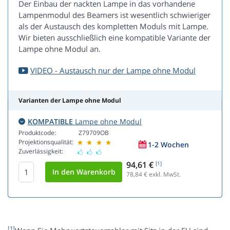
Der Einbau der nackten Lampe in das vorhandene
Lampenmodul des Beamers ist wesentlich schwieriger
als der Austausch des kompletten Moduls mit Lampe.
Wir bieten ausschließlich eine kompatible Variante der
Lampe ohne Modul an.
VIDEO - Austausch nur der Lampe ohne Modul
Varianten der Lampe ohne Modul
KOMPATIBLE
Lampe ohne Modul
Produktcode:
Z79709OB
Projektionsqualität:
1-2 Wochen
Zuverlässigkeit:
94,61 €
[1]
78,84
€ exkl. MwSt.
[1]