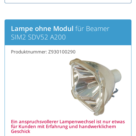
Lampe ohne Modul
für Beamer
SIM2 SDV52 A200
Produktnummer: Z930100290
Ein anspruchsvollerer Lampenwechsel ist nur etwas
für Kunden mit Erfahrung und handwerklichem
Geschick