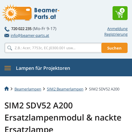
0
(Mo-Fr 9-17)
720 022 235
Anmeldung
Registrierung
info@beamer-parts.at
Suchen
Lampen für Projektoren
Beamerlampen
SIM2 Beamerlampen
SIM2 SDV52 A200
SIM2 SDV52 A200
Ersatzlampenmodul & nackte
Ersatzlampe