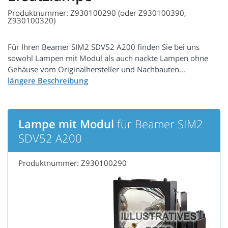
Produktnummer: Z930100290 (oder Z930100390,
Z930100320)
Für Ihren Beamer SIM2 SDV52 A200 finden Sie bei uns
sowohl Lampen mit Modul als auch nackte Lampen ohne
Gehäuse vom Originalhersteller und Nachbauten...
Lampe mit Modul
für Beamer SIM2
SDV52 A200
Produktnummer: Z930100290