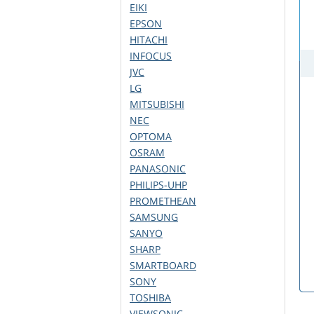
EIKI
EPSON
HITACHI
INFOCUS
JVC
LG
MITSUBISHI
NEC
OPTOMA
OSRAM
PANASONIC
PHILIPS-UHP
PROMETHEAN
SAMSUNG
SANYO
SHARP
SMARTBOARD
SONY
TOSHIBA
VIEWSONIC