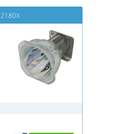
-2180X