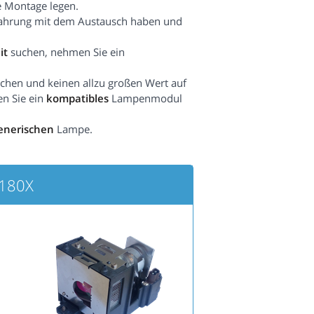
e Montage legen.
fahrung mit dem Austausch haben und
it
suchen, nehmen Sie ein
hen und keinen allzu großen Wert auf
en Sie ein
kompatibles
Lampenmodul
enerischen
Lampe.
2180X