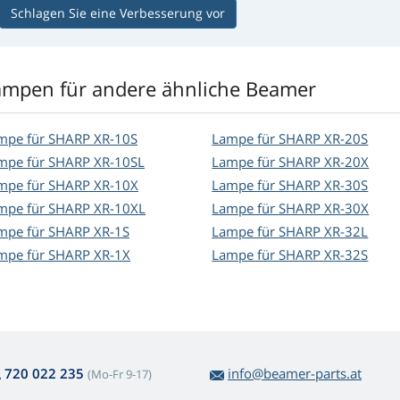
Schlagen Sie eine Verbesserung vor
ampen für andere ähnliche Beamer
mpe für SHARP XR-10S
Lampe für SHARP XR-20S
mpe für SHARP XR-10SL
Lampe für SHARP XR-20X
mpe für SHARP XR-10X
Lampe für SHARP XR-30S
mpe für SHARP XR-10XL
Lampe für SHARP XR-30X
mpe für SHARP XR-1S
Lampe für SHARP XR-32L
mpe für SHARP XR-1X
Lampe für SHARP XR-32S
720 022 235
info@beamer-parts.at
(Mo-Fr 9-17)