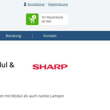
Anmeldung
Registrierung
Ihr Warenkorb
0
ist leer
Beratung
Kontakt
ul &
en mit Modul als auch nackte Lampen