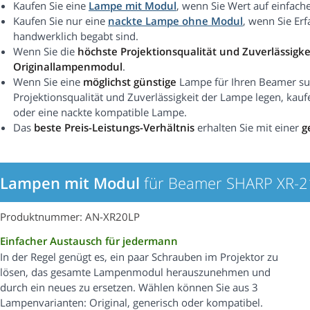
Kaufen Sie eine
Lampe mit Modul
, wenn Sie Wert auf einfach
Kaufen Sie nur eine
nackte Lampe ohne Modul
, wenn Sie Er
handwerklich begabt sind.
Wenn Sie die
höchste Projektionsqualität und Zuverlässigke
Originallampenmodul
.
Wenn Sie eine
möglichst günstige
Lampe für Ihren Beamer suc
Projektionsqualität und Zuverlässigkeit der Lampe legen, kauf
oder eine nackte kompatible Lampe.
Das
beste Preis-Leistungs-Verhältnis
erhalten Sie mit einer
g
Lampen mit Modul
für Beamer SHARP XR-
Produktnummer: AN-XR20LP
Einfacher Austausch für jedermann
In der Regel genügt es, ein paar Schrauben im Projektor zu
lösen, das gesamte Lampenmodul herauszunehmen und
durch ein neues zu ersetzen. Wählen können Sie aus 3
Lampenvarianten: Original, generisch oder kompatibel.