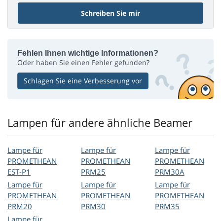
Schreiben Sie mir
Fehlen Ihnen wichtige Informationen?
Oder haben Sie einen Fehler gefunden?
Schlagen Sie eine Verbesserung vor
Lampen für andere ähnliche Beamer
Lampe für
Lampe für
Lampe für
PROMETHEAN
PROMETHEAN
PROMETHEAN
EST-P1
PRM25
PRM30A
Lampe für
Lampe für
Lampe für
PROMETHEAN
PROMETHEAN
PROMETHEAN
PRM20
PRM30
PRM35
Lampe für