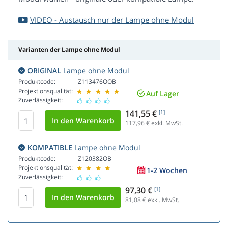
VIDEO - Austausch nur der Lampe ohne Modul
Varianten der Lampe ohne Modul
ORIGINAL
Lampe ohne Modul
Produktcode:
Z113476OOB
Projektionsqualität:
Auf Lager
Zuverlässigkeit:
141,55 €
[1]
117,96
€ exkl. MwSt.
KOMPATIBLE
Lampe ohne Modul
Produktcode:
Z120382OB
Projektionsqualität:
1-2 Wochen
Zuverlässigkeit:
97,30 €
[1]
81,08
€ exkl. MwSt.