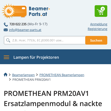
0
(Mo-Fr 9-17)
720 022 235
Anmeldung
Registrierung
info@beamer-parts.at
Suchen
Lampen für Projektoren
Beamerlampen
PROMETHEAN Beamerlampen
PROMETHEAN PRM20AV1
PROMETHEAN PRM20AV1
Ersatzlampenmodul & nackte