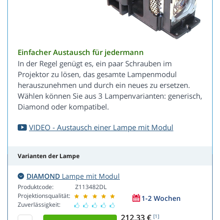
Einfacher Austausch für jedermann
In der Regel genügt es, ein paar Schrauben im
Projektor zu lösen, das gesamte Lampenmodul
herauszunehmen und durch ein neues zu ersetzen.
Wählen können Sie aus 3 Lampenvarianten: generisch,
Diamond oder kompatibel.
VIDEO - Austausch einer Lampe mit Modul
Varianten der Lampe
DIAMOND
Lampe mit Modul
Produktcode:
Z113482DL
Projektionsqualität:
1-2 Wochen
Zuverlässigkeit:
212,33 €
[1]