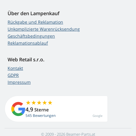
Über den Lampenkauf
Rückgabe und Reklamation
Unkomplizierte Warenrücksendung
Geschäftsbedingungen
Reklamationsablauf
Web Retail s.r.o.
Kontakt
GDPR
Impressum
4,9
Sterne
545 Bewertungen
Google
© 2009 - 2026 Beamer-Parts.at