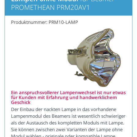
PROMETHEAN PRM20AV1
Produktnummer: PRM10-LAMP
Ein anspruchsvollerer Lampenwechsel ist nur etwas
für Kunden mit Erfahrung und handwerklichem
Geschick
Der Einbau der nackten Lampe in das vorhandene
Lampenmodul des Beamers ist wesentlich schwieriger
als der Austausch des kompletten Moduls mit Lampe.
Sie können zwischen zwei Varianten der Lampe ohne
Modul wählen - originale oder kompatible Lampe.