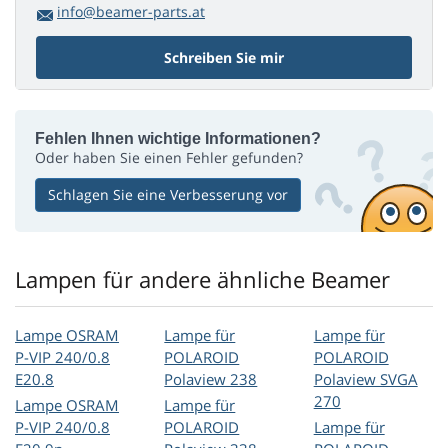
info@beamer-parts.at
Schreiben Sie mir
Fehlen Ihnen wichtige Informationen?
Oder haben Sie einen Fehler gefunden?
Schlagen Sie eine Verbesserung vor
Lampen für andere ähnliche Beamer
Lampe OSRAM
Lampe für
Lampe für
P-VIP 240/0.8
POLAROID
POLAROID
E20.8
Polaview 238
Polaview SVGA
270
Lampe OSRAM
Lampe für
P-VIP 240/0.8
POLAROID
Lampe für