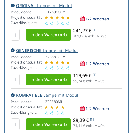
ORIGINAL
Lampe mit Modul
Produktcode:
Z17691OLM
Projektionsqualität:
1-2 Wochen
Zuverlässigkeit:
241,27 €
[1]
201,06
€ exkl. MwSt.
GENERISCHE
Lampe mit Modul
Produktcode:
Z23581GLM
Projektionsqualität:
1-2 Wochen
Zuverlässigkeit:
119,69 €
[1]
99,74
€ exkl. MwSt.
KOMPATIBLE
Lampe mit Modul
Produktcode:
Z23580ML
Projektionsqualität:
1-2 Wochen
Zuverlässigkeit:
89,29 €
[1]
74,41
€ exkl. MwSt.