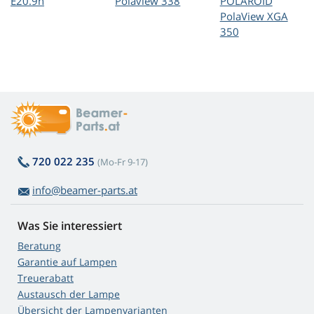
E20.9n
Polaview 338
POLAROID
PolaView XGA
350
720 022 235
(Mo-Fr 9-17)
info@beamer-parts.at
Was Sie interessiert
Beratung
Garantie auf Lampen
Treuerabatt
Austausch der Lampe
Übersicht der Lampenvarianten