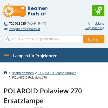
0
(Mo-Fr 9-17)
720 022 235
Anmeldung
Registrierung
info@beamer-parts.at
Suchen
Lampen für Projektoren
Beamerlampen
POLAROID Beamerlampen
POLAROID Polaview 270
POLAROID Polaview 270
Ersatzlampe