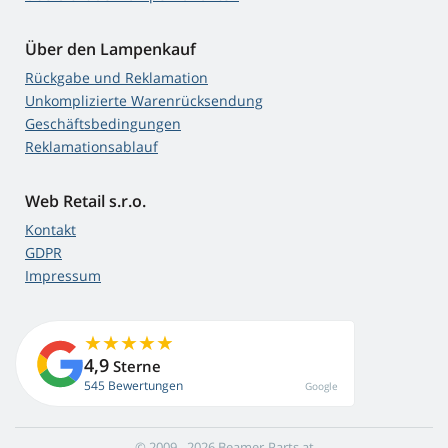
Über den Lampenkauf
Rückgabe und Reklamation
Unkomplizierte Warenrücksendung
Geschäftsbedingungen
Reklamationsablauf
Web Retail s.r.o.
Kontakt
GDPR
Impressum
4,9
Sterne
545 Bewertungen
Google
© 2009 - 2026 Beamer-Parts.at