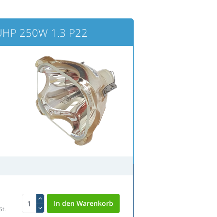
UHP 250W 1.3 P22
St.