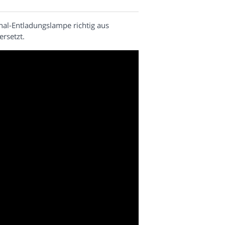
nal-Entladungslampe richtig aus
rsetzt.