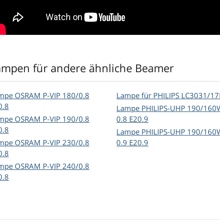
ampen für andere ähnliche Beamer
mpe OSRAM P-VIP 180/0.8
Lampe für PHILIPS LC3031/1
0.8
Lampe PHILIPS-UHP 190/160
mpe OSRAM P-VIP 190/0.8
0.8 E20.9
0.8
Lampe PHILIPS-UHP 190/160
mpe OSRAM P-VIP 230/0.8
0.9 E20.9
0.8
mpe OSRAM P-VIP 240/0.8
0.8