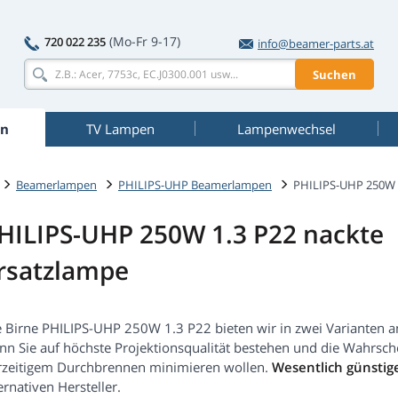
(Mo-Fr 9-17)
720 022 235
info@beamer-parts.at
Suchen
n
TV Lampen
Lampenwechsel
Beamerlampen
PHILIPS-UHP Beamerlampen
PHILIPS-UHP 250W 
HILIPS-UHP 250W 1.3 P22 nackte
rsatzlampe
e Birne PHILIPS-UHP 250W 1.3 P22 bieten wir in zwei Varianten a
nn Sie auf höchste Projektionsqualität bestehen und die Wahrsch
rzeitigem Durchbrennen minimieren wollen.
Wesentlich günstige
ernativen Hersteller.