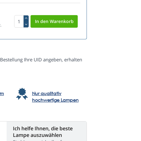
.
 Bestellung Ihre UID angeben, erhalten
em
Nur qualitativ
hochwertige Lampen
Ich helfe Ihnen, die beste
Lampe auszuwählen