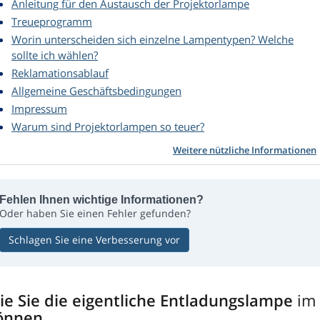
Anleitung für den Austausch der Projektorlampe
Treueprogramm
Worin unterscheiden sich einzelne Lampentypen? Welche
sollte ich wählen?
Reklamationsablauf
Allgemeine Geschäftsbedingungen
Impressum
Warum sind Projektorlampen so teuer?
Weitere nützliche Informationen
Fehlen Ihnen wichtige Informationen?
Oder haben Sie einen Fehler gefunden?
Schlagen Sie eine Verbesserung vor
ie Sie die eigentliche Entladungslampe
im
önnen