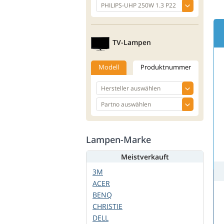
TV-Lampen
Modell
Produktnummer
Lampen-Marke
Meistverkauft
3M
ACER
BENQ
CHRISTIE
DELL