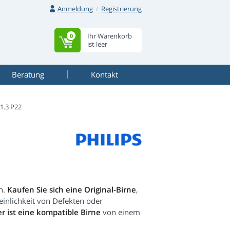
Anmeldung
Registrierung
Ihr Warenkorb
0
ist leer
Beratung
Kontakt
1.3 P22
n.
Kaufen Sie sich eine Original-Birne
,
einlichkeit von Defekten oder
r ist eine kompatible Birne
von einem