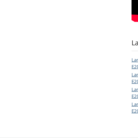
L
La
E2
La
E2
La
E2
La
E2