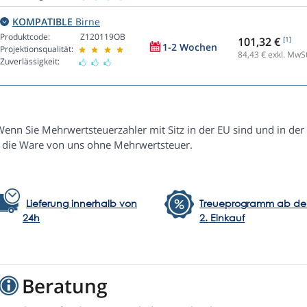
KOMPATIBLE
Birne
Produktcode:
Z120119OB
101,32 €
[1]
1-2 Wochen
Projektionsqualität:
84,43
€ exkl. MwSt
Zuverlässigkeit:
Wenn Sie Mehrwertsteuerzahler mit Sitz in der EU sind und in der
e die Ware von uns ohne Mehrwertsteuer.
Lieferung innerhalb von
Treueprogramm ab d
24h
2. Einkauf
Beratung