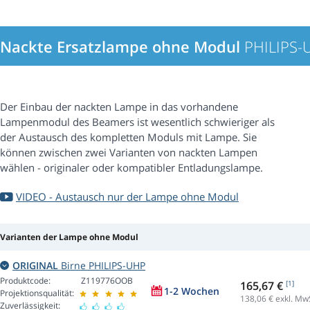
Nackte Ersatzlampe ohne Modul
PHILIPS-
Der Einbau der nackten Lampe in das vorhandene
Lampenmodul des Beamers ist wesentlich schwieriger als
der Austausch des kompletten Moduls mit Lampe. Sie
können zwischen zwei Varianten von nackten Lampen
wählen - originaler oder kompatibler Entladungslampe.
VIDEO - Austausch nur der Lampe ohne Modul
Varianten der Lampe ohne Modul
ORIGINAL
Birne PHILIPS-UHP
Produktcode:
Z119776OOB
165,67 €
[1]
1-2 Wochen
Projektionsqualität:
138,06
€ exkl. Mw
Zuverlässigkeit: