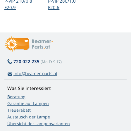
P-VIP 210/0.8
P-VIP 280/1.0
E20.9
E20.6
720 022 235
(Mo-Fr 9-17)
info@beamer-parts.at
Was Sie interessiert
Beratung
Garantie auf Lampen
Treuerabatt
Austausch der Lampe
Übersicht der Lampenvarianten