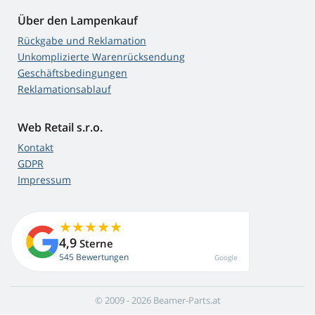
Über den Lampenkauf
Rückgabe und Reklamation
Unkomplizierte Warenrücksendung
Geschäftsbedingungen
Reklamationsablauf
Web Retail s.r.o.
Kontakt
GDPR
Impressum
4,9
Sterne
545 Bewertungen
Google
© 2009 - 2026 Beamer-Parts.at