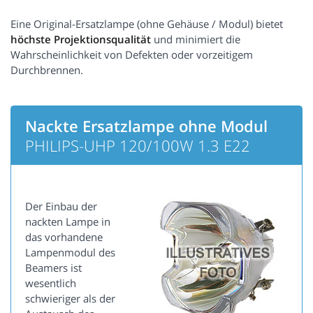
Eine Original-Ersatzlampe (ohne Gehäuse / Modul) bietet
höchste Projektionsqualität
und minimiert die
Wahrscheinlichkeit von Defekten oder vorzeitigem
Durchbrennen.
Nackte Ersatzlampe ohne Modul
PHILIPS-UHP 120/100W 1.3 E22
Der Einbau der
nackten Lampe in
das vorhandene
Lampenmodul des
Beamers ist
wesentlich
schwieriger als der