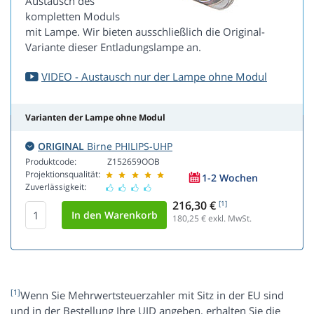
Austausch des
kompletten Moduls
mit Lampe. Wir bieten ausschließlich die Original-
Variante dieser Entladungslampe an.
VIDEO - Austausch nur der Lampe ohne Modul
Varianten der Lampe ohne Modul
ORIGINAL
Birne PHILIPS-UHP
Produktcode:
Z152659OOB
Projektionsqualität:
1-2 Wochen
Zuverlässigkeit:
216,30 €
[1]
180,25
€ exkl. MwSt.
[1]
Wenn Sie Mehrwertsteuerzahler mit Sitz in der EU sind
und in der Bestellung Ihre UID angeben, erhalten Sie die