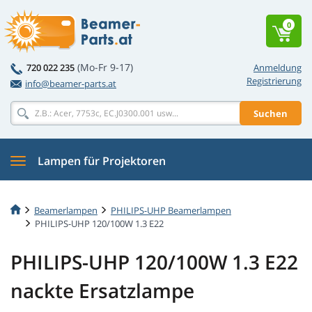
0
(Mo-Fr 9-17)
720 022 235
Anmeldung
Registrierung
info@beamer-parts.at
Suchen
Lampen für Projektoren
Beamerlampen
PHILIPS-UHP Beamerlampen
PHILIPS-UHP 120/100W 1.3 E22
PHILIPS-UHP 120/100W 1.3 E22
nackte Ersatzlampe