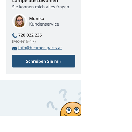
Lampe auszuwählen
Sie können mich alles fragen
Monika
Kundenservice
720 022 235
(Mo-Fr 9-17)
info@beamer-parts.at
Schreiben Sie mir