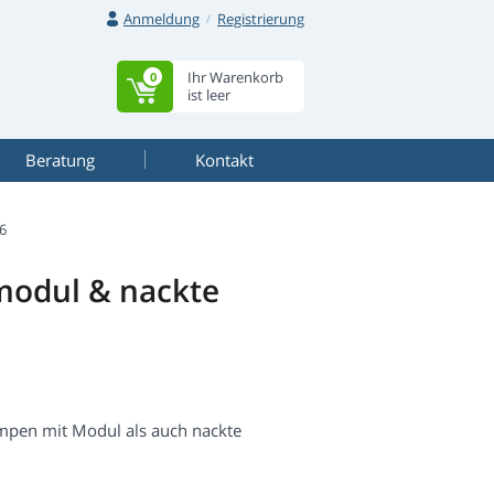
Anmeldung
Registrierung
Ihr Warenkorb
0
ist leer
Beratung
Kontakt
6
odul & nackte
pen mit Modul als auch nackte