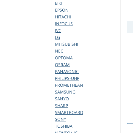
EIKI
EPSON
HITACHI
INFOCUS
JVC
LG
MITSUBISHI
NEC
OPTOMA
OSRAM
PANASONIC
PHILIPS-UHP
PROMETHEAN
SAMSUNG
SANYO
SHARP
SMARTBOARD
SONY
TOSHIBA
VIEWSONIC