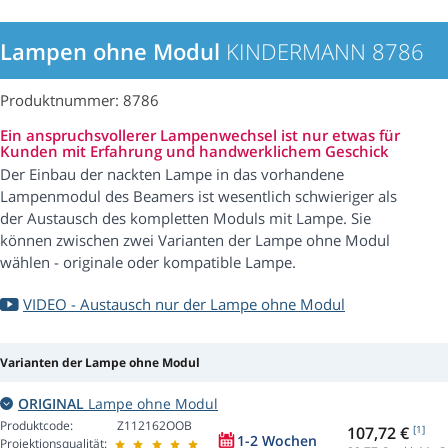
Lampen ohne Modul
KINDERMANN 8786
Produktnummer: 8786
Ein anspruchsvollerer Lampenwechsel ist nur etwas für
Kunden mit Erfahrung und handwerklichem Geschick
Der Einbau der nackten Lampe in das vorhandene
Lampenmodul des Beamers ist wesentlich schwieriger als
der Austausch des kompletten Moduls mit Lampe. Sie
können zwischen zwei Varianten der Lampe ohne Modul
wählen - originale oder kompatible Lampe.
VIDEO - Austausch nur der Lampe ohne Modul
Varianten der Lampe ohne Modul
ORIGINAL
Lampe ohne Modul
Produktcode:
Z112162OOB
107,72 €
[1]
1-2 Wochen
Projektionsqualität: