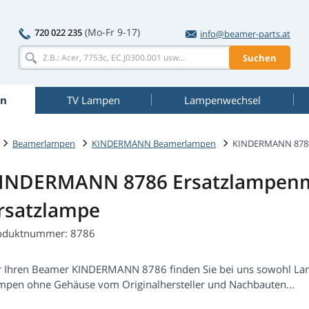
(Mo-Fr 9-17)
720 022 235
info@beamer-parts.at
Suchen
n
TV Lampen
Lampenwechsel
Beamerlampen
KINDERMANN Beamerlampen
KINDERMANN 878
INDERMANN 8786 Ersatzlampenm
rsatzlampe
oduktnummer: 8786
r Ihren Beamer KINDERMANN 8786 finden Sie bei uns sowohl Lam
mpen ohne Gehäuse vom Originalhersteller und Nachbauten...