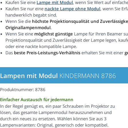
Kaufen Sie eine
Lampe mit Modul
, wenn Sie Wert auf einfach
Kaufen Sie nur eine
nackte Lampe ohne Modul
, wenn Sie Er
handwerklich begabt sind.
Wenn Sie die
höchste Projektionsqualität und Zuverlässigke
Originallampenmodul
.
Wenn Sie eine
möglichst günstige
Lampe für Ihren Beamer suc
Projektionsqualität und Zuverlässigkeit der Lampe legen, kauf
oder eine nackte kompatible Lampe.
Das
beste Preis-Leistungs-Verhältnis
erhalten Sie mit einer
g
Lampen mit Modul
KINDERMANN 8786
Produktnummer: 8786
Einfacher Austausch für jedermann
In der Regel genügt es, ein paar Schrauben im Projektor zu
lösen, das gesamte Lampenmodul herauszunehmen und
durch ein neues zu ersetzen. Wählen können Sie aus 3
Lampenvarianten: Original, generisch oder kompatibel.