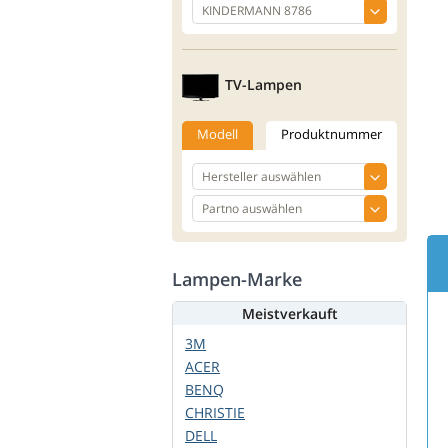
TV-Lampen
Modell
Produktnummer
Lampen-Marke
Meistverkauft
3M
ACER
BENQ
CHRISTIE
DELL