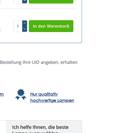
.
.
 Bestellung Ihre UID angeben, erhalten
em
Nur qualitativ
hochwertige Lampen
Ich helfe Ihnen, die beste