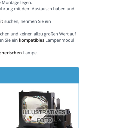
e Montage legen.
fahrung mit dem Austausch haben und
it
suchen, nehmen Sie ein
hen und keinen allzu großen Wert auf
en Sie ein
kompatibles
Lampenmodul
enerischen
Lampe.