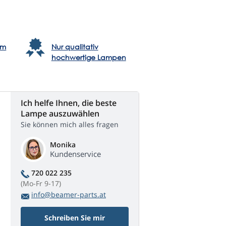
em
Nur qualitativ
hochwertige Lampen
Ich helfe Ihnen, die beste
Lampe auszuwählen
Sie können mich alles fragen
Monika
Kundenservice
720 022 235
(Mo-Fr 9-17)
info@beamer-parts.at
Schreiben Sie mir