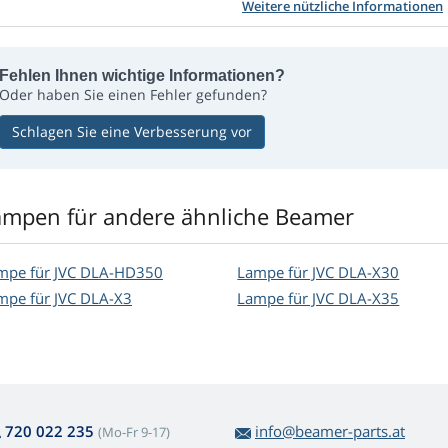
Weitere nützliche Informationen
Fehlen Ihnen wichtige Informationen?
Oder haben Sie einen Fehler gefunden?
Schlagen Sie eine Verbesserung vor
ampen für andere ähnliche Beamer
mpe für JVC DLA-HD350
Lampe für JVC DLA-X30
mpe für JVC DLA-X3
Lampe für JVC DLA-X35
720 022 235
info@beamer-parts.at
(Mo-Fr 9-17)