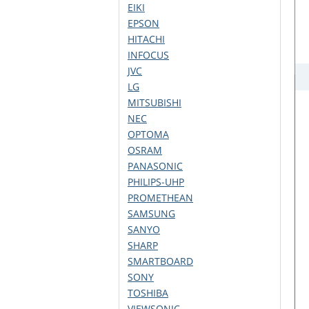
EIKI
EPSON
HITACHI
INFOCUS
JVC
LG
MITSUBISHI
NEC
OPTOMA
OSRAM
PANASONIC
PHILIPS-UHP
PROMETHEAN
SAMSUNG
SANYO
SHARP
SMARTBOARD
SONY
TOSHIBA
VIEWSONIC