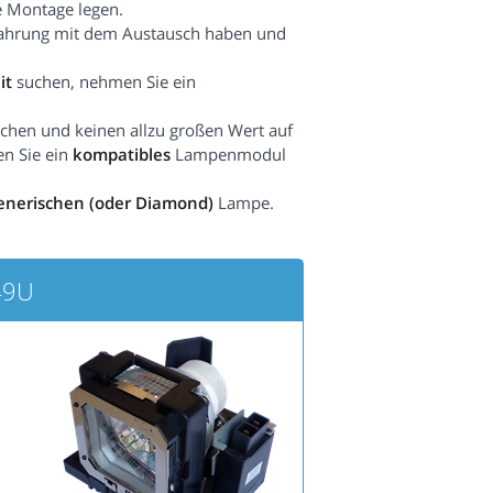
e Montage legen.
fahrung mit dem Austausch haben und
it
suchen, nehmen Sie ein
hen und keinen allzu großen Wert auf
en Sie ein
kompatibles
Lampenmodul
enerischen (oder Diamond)
Lampe.
49U