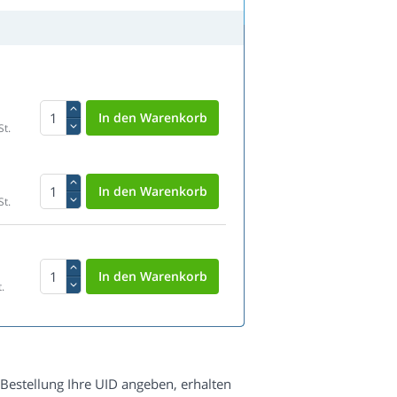
St.
St.
.
 Bestellung Ihre UID angeben, erhalten