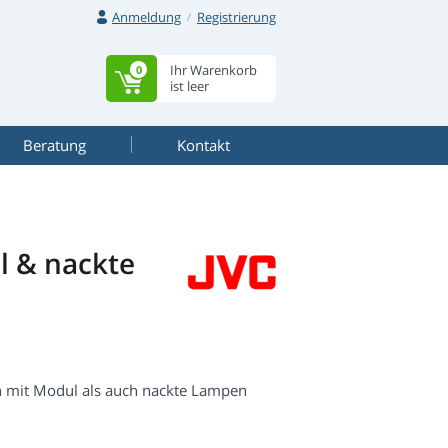
Anmeldung
Registrierung
Ihr Warenkorb
0
ist leer
Beratung
Kontakt
 & nackte
n mit Modul als auch nackte Lampen