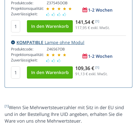
Produktcode:
Z37545OOB
Projektionsqualität:
1-2 Wochen
Zuverlässigkeit:
141,54 €
[1]
117,95
€ exkl. MwSt.
KOMPATIBLE
Lampe ohne Modul
Produktcode:
Z46567OB
Projektionsqualität:
1-2 Wochen
Zuverlässigkeit:
109,36 €
[1]
91,13
€ exkl. MwSt.
[1]
Wenn Sie Mehrwertsteuerzahler mit Sitz in der EU sind
und in der Bestellung Ihre UID angeben, erhalten Sie die
Ware von uns ohne Mehrwertsteuer.