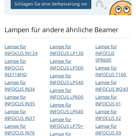
Schlagen Sie eine Verbesserung vor
Lampen für andere ähnliche Beamer
Lampe für
Lampe für
Lampe für
INFOCUS IN124
INFOCUS LP130
INFOCUS
SP8600
Lampe für
Lampe für
INFOCUS
INFOCUS LP500
Lampe für
IN3118HD
INFOCUS T160
Lampe für
Lampe für
INFOCUS LP540
Lampe für
INFOCUS IN34
INFOCUS W240
Lampe für
Lampe für
INFOCUS LP600
Lampe für
INFOCUS IN35
INFOCUS X1
Lampe für
Lampe für
INFOCUS LP640
Lampe für
INFOCUS IN37
INFOCUS X2
Lampe für
Lampe für
INFOCUS LP70+
Lampe für
INFOCUS IN76
INFOCUS X9
Lampe für