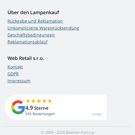
Über den Lampenkauf
Rückgabe und Reklamation
Unkomplizierte Warenrücksendung
Geschäftsbedingungen
Reklamationsablauf
Web Retail s.r.o.
Kontakt
GDPR
Impressum
4,9
Sterne
545 Bewertungen
Google
© 2009 - 2026 Beamer-Parts.at