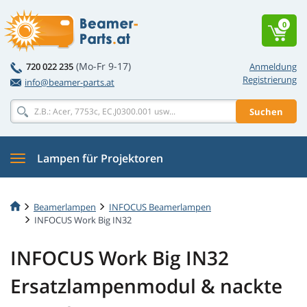
0
(Mo-Fr 9-17)
720 022 235
Anmeldung
Registrierung
info@beamer-parts.at
Suchen
Lampen für Projektoren
Beamerlampen
INFOCUS Beamerlampen
INFOCUS Work Big IN32
INFOCUS Work Big IN32
Ersatzlampenmodul & nackte