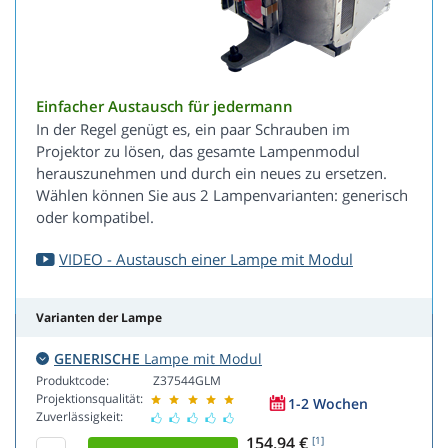
Einfacher Austausch für jedermann
In der Regel genügt es, ein paar Schrauben im
Projektor zu lösen, das gesamte Lampenmodul
herauszunehmen und durch ein neues zu ersetzen.
Wählen können Sie aus 2 Lampenvarianten: generisch
oder kompatibel.
VIDEO - Austausch einer Lampe mit Modul
Varianten der Lampe
GENERISCHE
Lampe mit Modul
Produktcode:
Z37544GLM
Projektionsqualität:
1-2 Wochen
Zuverlässigkeit:
154,94 €
[1]