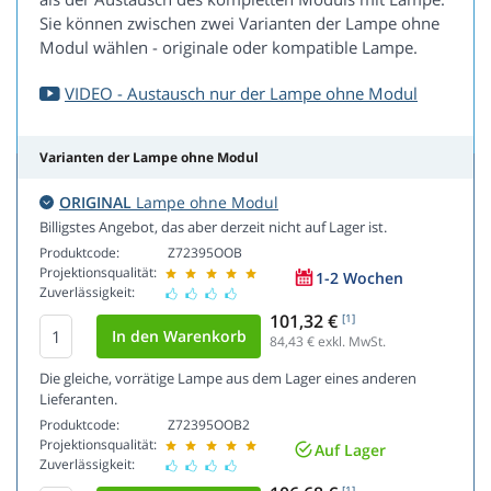
Sie können zwischen zwei Varianten der Lampe ohne
Modul wählen - originale oder kompatible Lampe.
VIDEO - Austausch nur der Lampe ohne Modul
Varianten der Lampe ohne Modul
ORIGINAL
Lampe ohne Modul
Billigstes Angebot, das aber derzeit nicht auf Lager ist.
Produktcode:
Z72395OOB
Projektionsqualität:
1-2 Wochen
Zuverlässigkeit:
101,32 €
[1]
84,43
€ exkl. MwSt.
Die gleiche, vorrätige Lampe aus dem Lager eines anderen
Lieferanten.
Produktcode:
Z72395OOB2
Projektionsqualität:
Auf Lager
Zuverlässigkeit:
[1]