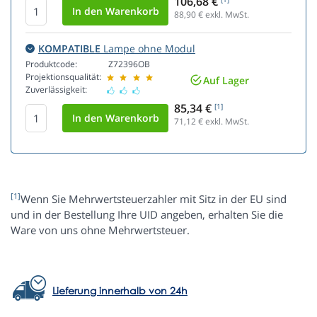
106,68 €
88,90
€ exkl. MwSt.
KOMPATIBLE
Lampe ohne Modul
Produktcode:
Z72396OB
Projektionsqualität:
Auf Lager
Zuverlässigkeit:
85,34 €
[1]
71,12
€ exkl. MwSt.
[1]
Wenn Sie Mehrwertsteuerzahler mit Sitz in der EU sind
und in der Bestellung Ihre UID angeben, erhalten Sie die
Ware von uns ohne Mehrwertsteuer.
Lieferung innerhalb von 24h