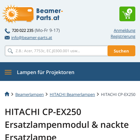
0
(Mo-Fr 9-17)
720 022 235
Anmeldung
Registrierung
info@beamer-parts.at
Suchen
Lampen für Projektoren
Beamerlampen
HITACHI Beamerlampen
HITACHI CP-EX250
HITACHI CP-EX250
Ersatzlampenmodul & nackte
Ersatzlampe