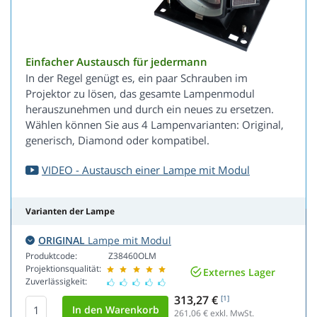
Einfacher Austausch für jedermann
In der Regel genügt es, ein paar Schrauben im
Projektor zu lösen, das gesamte Lampenmodul
herauszunehmen und durch ein neues zu ersetzen.
Wählen können Sie aus 4 Lampenvarianten: Original,
generisch, Diamond oder kompatibel.
VIDEO - Austausch einer Lampe mit Modul
Varianten der Lampe
ORIGINAL
Lampe mit Modul
Produktcode:
Z38460OLM
Projektionsqualität:
Externes Lager
Zuverlässigkeit:
313,27 €
[1]
261,06
€ exkl. MwSt.