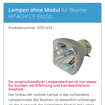
Lampen ohne Modul
für Beamer
HITACHI CP-EX250
Produktnummer: DT01433
Ein anspruchsvollerer Lampenwechsel ist nur etwas
für Kunden mit Erfahrung und handwerklichem
Geschick
Der Einbau der nackten Lampe in das vorhandene
Lampenmodul des Beamers ist wesentlich schwieriger
als der Austausch des kompletten Moduls mit Lampe.