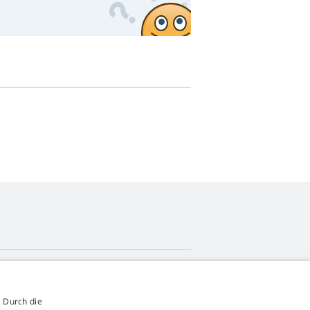
4,9
Sterne
 Durch die
545 Bewertungen
Google