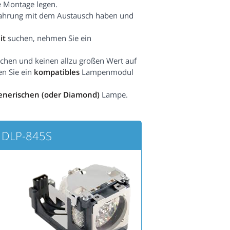
e Montage legen.
fahrung mit dem Austausch haben und
it
suchen, nehmen Sie ein
hen und keinen allzu großen Wert auf
en Sie ein
kompatibles
Lampenmodul
enerischen (oder Diamond)
Lampe.
DLP-845S