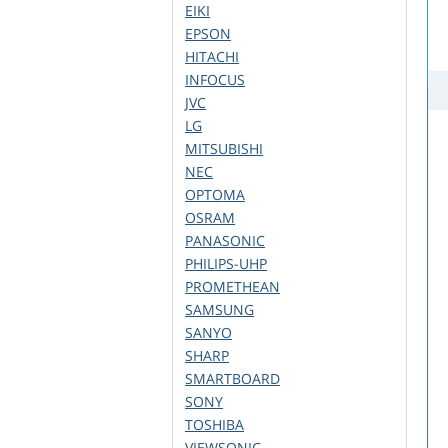
EIKI
EPSON
HITACHI
INFOCUS
JVC
LG
MITSUBISHI
NEC
OPTOMA
OSRAM
PANASONIC
PHILIPS-UHP
PROMETHEAN
SAMSUNG
SANYO
SHARP
SMARTBOARD
SONY
TOSHIBA
VIEWSONIC