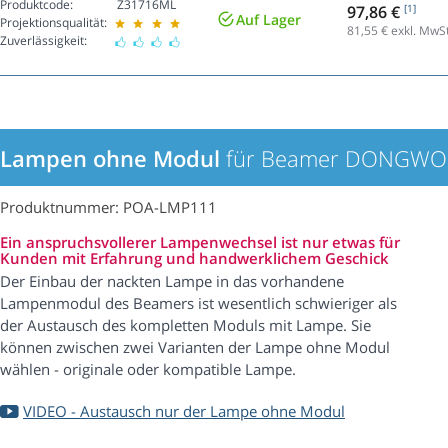
Produktcode:
Z31716ML
97,86 €
[1]
Auf Lager
Projektionsqualität:
81,55
€ exkl. MwSt
Zuverlässigkeit:
Lampen ohne Modul
für Beamer DONGWO
Produktnummer: POA-LMP111
Ein anspruchsvollerer Lampenwechsel ist nur etwas für
Kunden mit Erfahrung und handwerklichem Geschick
Der Einbau der nackten Lampe in das vorhandene
Lampenmodul des Beamers ist wesentlich schwieriger als
der Austausch des kompletten Moduls mit Lampe. Sie
können zwischen zwei Varianten der Lampe ohne Modul
wählen - originale oder kompatible Lampe.
VIDEO - Austausch nur der Lampe ohne Modul