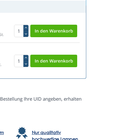
St.
.
 Bestellung Ihre UID angeben, erhalten
em
Nur qualitativ
hochwertige Lampen