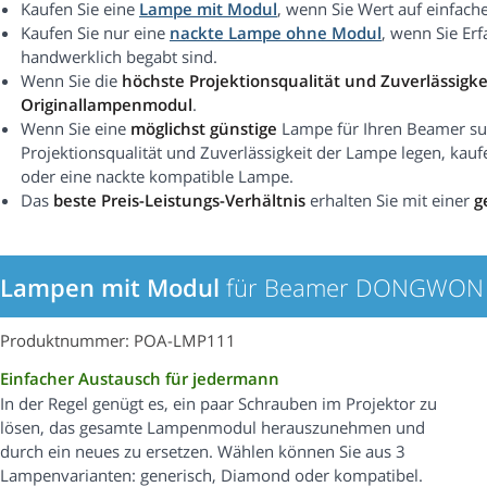
Kaufen Sie eine
Lampe mit Modul
, wenn Sie Wert auf einfach
Kaufen Sie nur eine
nackte Lampe ohne Modul
, wenn Sie Er
handwerklich begabt sind.
Wenn Sie die
höchste Projektionsqualität und Zuverlässigke
Originallampenmodul
.
Wenn Sie eine
möglichst günstige
Lampe für Ihren Beamer suc
Projektionsqualität und Zuverlässigkeit der Lampe legen, kauf
oder eine nackte kompatible Lampe.
Das
beste Preis-Leistungs-Verhältnis
erhalten Sie mit einer
g
Lampen mit Modul
für Beamer DONGWON 
Produktnummer: POA-LMP111
Einfacher Austausch für jedermann
In der Regel genügt es, ein paar Schrauben im Projektor zu
lösen, das gesamte Lampenmodul herauszunehmen und
durch ein neues zu ersetzen. Wählen können Sie aus 3
Lampenvarianten: generisch, Diamond oder kompatibel.