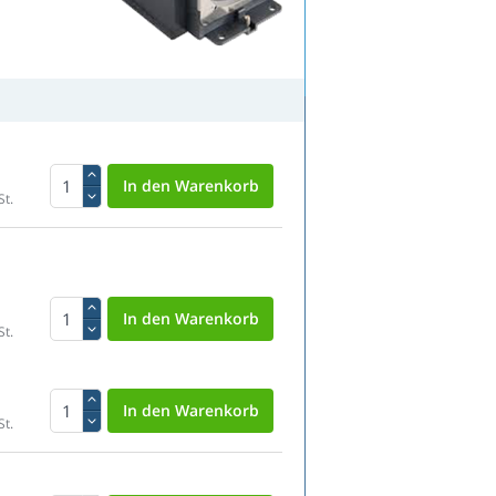
St.
St.
St.