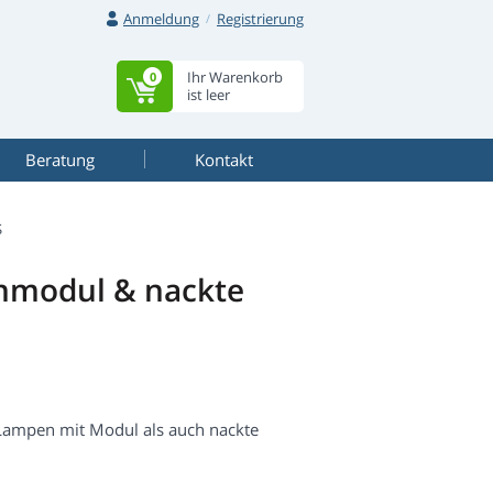
Anmeldung
Registrierung
Ihr Warenkorb
0
ist leer
Beratung
Kontakt
S
modul & nackte
ampen mit Modul als auch nackte