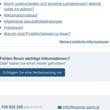
Worin unterscheiden sich einzelne Lampentypen? Welche
sollte ich wählen?
Reklamationsablauf
Allgemeine Geschäftsbedingungen
Impressum
Warum sind Projektorlampen so teuer?
Weitere nützliche Informationen
Fehlen Ihnen wichtige Informationen?
Oder haben Sie einen Fehler gefunden?
Schlagen Sie eine Verbesserung vor
720 022 235
info@beamer-parts.at
(Mo-Fr 9-17)