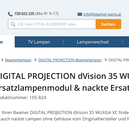
(Mo-Fr 9-17)
720 022 235
info@beamer-parts.at
Suchen
n
TV Lampen
Lampenwechsel
Beamerlampen
DIGITAL PROJECTION Beamerlampen
DIGITAL PR
IGITAL PROJECTION dVision 35 
rsatzlampenmodul & nackte Ersa
oduktnummer: 105-824
r Ihren Beamer DIGITAL PROJECTION dVision 35 WUXGA XC finde
s auch nackte Lampen ohne Gehäuse vom Originalhersteller und 