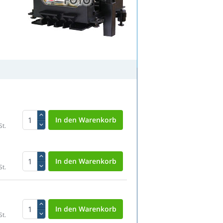
St.
St.
St.