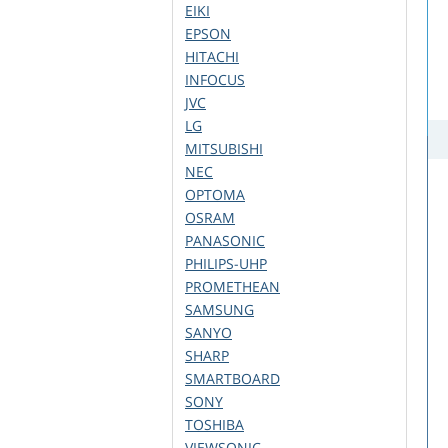
EIKI
EPSON
HITACHI
INFOCUS
JVC
LG
MITSUBISHI
NEC
OPTOMA
OSRAM
PANASONIC
PHILIPS-UHP
PROMETHEAN
SAMSUNG
SANYO
SHARP
SMARTBOARD
SONY
TOSHIBA
VIEWSONIC