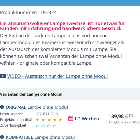
Produktnummer: 105-824
Ein anspruchsvollerer Lampenwechsel ist nur etwas für
Kunden mit Erfahrung und handwerklichem Geschick
Der Einbau der nackten Lampe in das vorhandene
Lampenmodul des Beamers ist wesentlich schwieriger als
der Austausch des kompletten Moduls mit Lampe. Sie
können zwischen zwei Varianten der Lampe ohne Modul
wählen - originale oder kompatible Lampe.
VIDEO - Austausch nur der Lampe ohne Modul
Varianten der Lampe ohne Modul
ORIGINAL
Lampe ohne Modul
Produktcode:
Z61871OOB
139,98 €
[1]
1-2 Wochen
Projektionsqualität:
116,65
€ exkl. Mw
Zuverlässigkeit:
KOMPATIBLE
Lampe ohne Modul