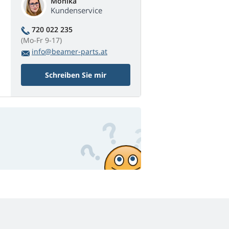
Monika
Kundenservice
720 022 235
(Mo-Fr 9-17)
info@beamer-parts.at
Schreiben Sie mir