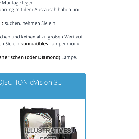
e Montage legen.
fahrung mit dem Austausch haben und
it
suchen, nehmen Sie ein
hen und keinen allzu großen Wert auf
en Sie ein
kompatibles
Lampenmodul
enerischen (oder Diamond)
Lampe.
JECTION dVision 35