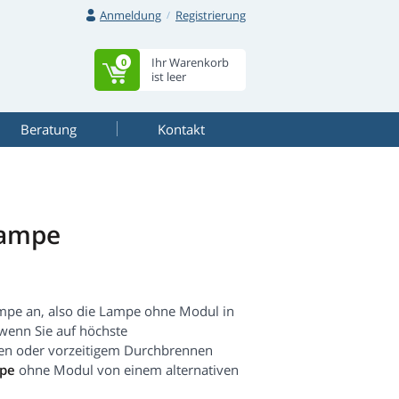
Anmeldung
Registrierung
Ihr Warenkorb
0
ist leer
Beratung
Kontakt
lampe
mpe an, also die Lampe ohne Modul in
enn Sie auf höchste
kten oder vorzeitigem Durchbrennen
mpe
ohne Modul von einem alternativen