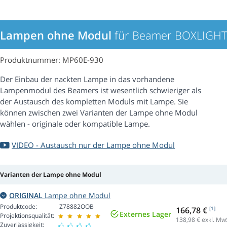
Lampen ohne Modul
für Beamer BOXLIGH
Produktnummer: MP60E-930
Der Einbau der nackten Lampe in das vorhandene
Lampenmodul des Beamers ist wesentlich schwieriger als
der Austausch des kompletten Moduls mit Lampe. Sie
können zwischen zwei Varianten der Lampe ohne Modul
wählen - originale oder kompatible Lampe.
VIDEO - Austausch nur der Lampe ohne Modul
Varianten der Lampe ohne Modul
ORIGINAL
Lampe ohne Modul
Produktcode:
Z78882OOB
166,78 €
[1]
Externes Lager
Projektionsqualität:
138,98
€ exkl. Mw
Zuverlässigkeit: