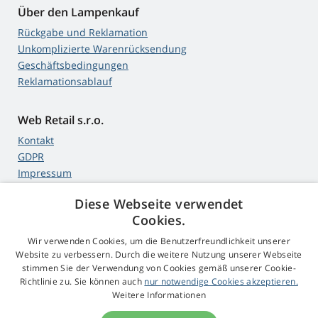
Über den Lampenkauf
Rückgabe und Reklamation
Unkomplizierte Warenrücksendung
Geschäftsbedingungen
Reklamationsablauf
Web Retail s.r.o.
Kontakt
GDPR
Impressum
Diese Webseite verwendet
Cookies.
4,9
Sterne
Wir verwenden Cookies, um die Benutzerfreundlichkeit unserer
545 Bewertungen
Google
Website zu verbessern. Durch die weitere Nutzung unserer Webseite
stimmen Sie der Verwendung von Cookies gemäß unserer Cookie-
Richtlinie zu. Sie können auch
nur notwendige Cookies akzeptieren.
© 2009 - 2026 Beamer-Parts.at
Weitere Informationen