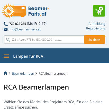
0
(Mo-Fr 9-17)
720 022 235
Anmeldung
Registrierung
info@beamer-parts.at
Suchen
Lampen für RCA
Beamerlampen
RCA Beamerlampen
RCA Beamerlampen
Wählen Sie das Modell des Projektors RCA, für den Sie eine
Ersatzlampe suchen.