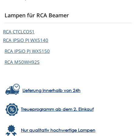
Lampen für RCA Beamer
RCA
CTCLCOS1
RCA
IPSiO PJ WX5140
RCA
IPSiO PJ WX5150
RCA
M50WH92S
Lieferung innerhalb von 24h
Treueprogramm ab dem 2. Einkauf
Nur qualitativ hochwertige Lampen