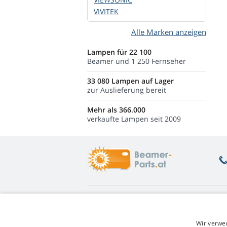
VIVITEK
Alle Marken anzeigen
Lampen für 22 100
Beamer und 1 250 Fernseher
33 080 Lampen auf Lager
zur Auslieferung bereit
Mehr als 366.000
verkaufte Lampen seit 2009
Was Sie interessiert
Ü
Beratung
Rü
Wir verwe
Garantie auf Lampen
Un