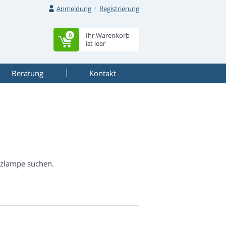
Anmeldung
Registrierung
Ihr Warenkorb
0
ist leer
Beratung
Kontakt
atzlampe suchen.