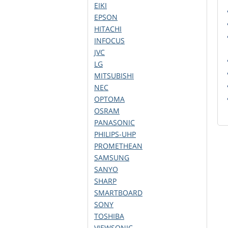
EIKI
EPSON
HITACHI
INFOCUS
JVC
LG
MITSUBISHI
NEC
OPTOMA
OSRAM
PANASONIC
PHILIPS-UHP
PROMETHEAN
SAMSUNG
SANYO
SHARP
SMARTBOARD
SONY
TOSHIBA
VIEWSONIC