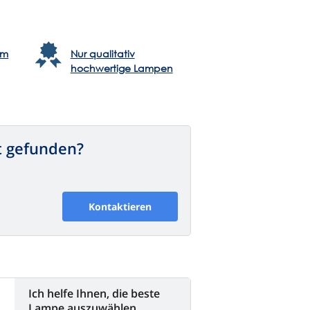
em
Nur qualitativ
hochwertige Lampen
t gefunden?
Kontaktieren
Ich helfe Ihnen, die beste
Lampe auszuwählen