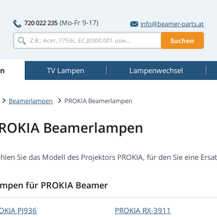
(Mo-Fr 9-17)
720 022 235
info@beamer-parts.at
Suchen
n
TV Lampen
Lampenwechsel
Beamerlampen
PROKIA Beamerlampen
ROKIA Beamerlampen
hlen Sie das Modell des Projektors PROKIA, für den Sie eine Ers
mpen für PROKIA Beamer
OKIA
PJ936
PROKIA
RX-3911